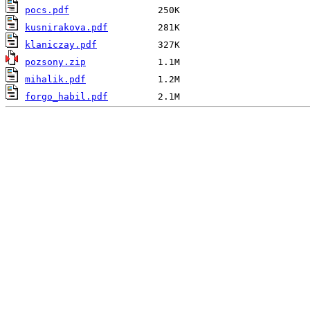
pocs.pdf
kusnirakova.pdf
klaniczay.pdf
pozsony.zip
mihalik.pdf
forgo_habil.pdf