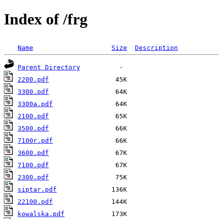
Index of /frg
Name
Size
Description
Parent Directory
2200.pdf
3300.pdf
3300a.pdf
2100.pdf
3500.pdf
7100r.pdf
3600.pdf
7100.pdf
2300.pdf
siptar.pdf
22100.pdf
kowalska.pdf